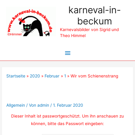
karneval-in-
beckum
Karnevalsbilder von Sigrid und
Theo Himmel
Hauptmenü
Startseite
2020
Februar
1
Wir vom Schienenstrang
Geschützt: Wir vom
Schienenstrang
Allgemein
/ Von
admin
/
1. Februar 2020
Dieser Inhalt ist passwortgeschützt. Um ihn anschauen zu
können, bitte das Passwort eingeben: