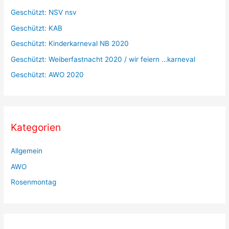
a
Geschützt: NSV nsv
c
Geschützt: KAB
h
Geschützt: Kinderkarneval NB 2020
:
Geschützt: Weiberfastnacht 2020 / wir feiern …karneval
Geschützt: AWO 2020
Kategorien
Allgemein
AWO
Rosenmontag