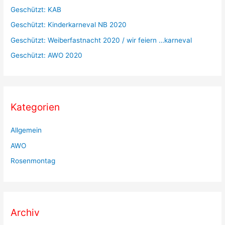
c
Geschützt: KAB
h
Geschützt: Kinderkarneval NB 2020
:
Geschützt: Weiberfastnacht 2020 / wir feiern …karneval
Geschützt: AWO 2020
Kategorien
Allgemein
AWO
Rosenmontag
Archiv