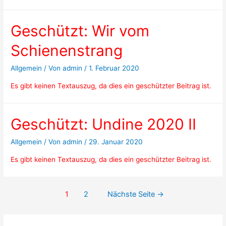
Geschützt: Wir vom
Schienenstrang
Allgemein
/ Von
admin
/
1. Februar 2020
Es gibt keinen Textauszug, da dies ein geschützter Beitrag ist.
Geschützt: Undine 2020 II
Allgemein
/ Von
admin
/
29. Januar 2020
Es gibt keinen Textauszug, da dies ein geschützter Beitrag ist.
Beitragsnavigation
1
2
Nächste Seite
→