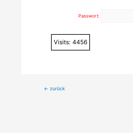
Passwort:
Visits: 4456
Beitragsnavigation
←
zurück