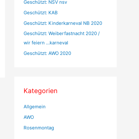
Geschützt: NSV nsv
c
Geschützt: KAB
h
Geschützt: Kinderkarneval NB 2020
:
Geschützt: Weiberfastnacht 2020 /
wir feiern …karneval
Geschützt: AWO 2020
Kategorien
Allgemein
AWO
Rosenmontag