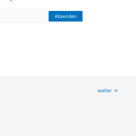
weiter
→