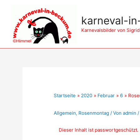
karneval-i
Karnevalsbilder von Sigr
Startseite
2020
Februar
6
Rosen
Geschützt: Rosenmonta
Allgemein
,
Rosenmontag
/ Von
admin
Dieser Inhalt ist passwortgeschützt