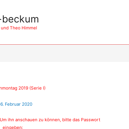
n-beckum
id und Theo Himmel
montag 2019 (Serie I)
g 2019 (Serie I)
/
6. Februar 2020
. Um ihn anschauen zu können, bitte das Passwort
eingeben: