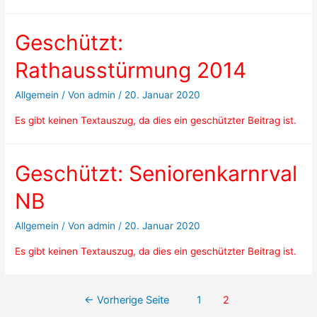
Geschützt:
Rathausstürmung 2014
Allgemein
/ Von
admin
/
20. Januar 2020
Es gibt keinen Textauszug, da dies ein geschützter Beitrag ist.
Geschützt: Seniorenkarnrval
NB
Allgemein
/ Von
admin
/
20. Januar 2020
Es gibt keinen Textauszug, da dies ein geschützter Beitrag ist.
Beitragsnavigation
←
Vorherige Seite
1
2