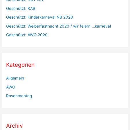
c
Geschützt: KAB
h
Geschützt: Kinderkarneval NB 2020
:
Geschützt: Weiberfastnacht 2020 / wir feiern …karneval
Geschützt: AWO 2020
Kategorien
Allgemein
AWO
Rosenmontag
Archiv