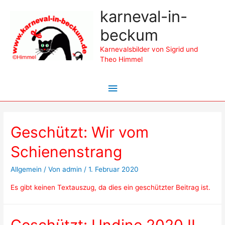
karneval-in-
beckum
Karnevalsbilder von Sigrid und
Theo Himmel
Hauptmenü
Geschützt: Wir vom
Schienenstrang
Allgemein
/ Von
admin
/
1. Februar 2020
Es gibt keinen Textauszug, da dies ein geschützter Beitrag ist.
Geschützt: Undine 2020 II